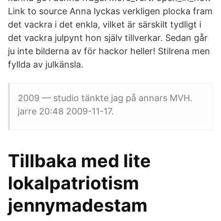
Link to source Anna lyckas verkligen plocka fram
det vackra i det enkla, vilket är särskilt tydligt i
det vackra julpynt hon själv tillverkar. Sedan går
ju inte bilderna av för hackor heller! Stilrena men
fyllda av julkänsla.
2009 — studio tänkte jag på annars MVH.
jarre 20:48 2009-11-17.
Tillbaka med lite
lokalpatriotism
jennymadestam