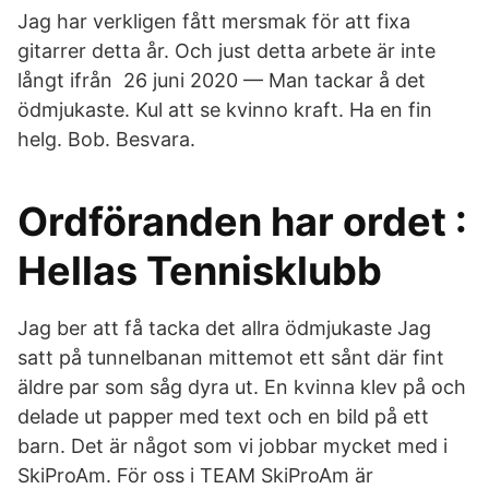
Jag har verkligen fått mersmak för att fixa
gitarrer detta år. Och just detta arbete är inte
långt ifrån 26 juni 2020 — Man tackar å det
ödmjukaste. Kul att se kvinno kraft. Ha en fin
helg. Bob. Besvara​.
Ordföranden har ordet :
Hellas Tennisklubb
Jag ber att få tacka det allra ödmjukaste Jag
satt på tunnelbanan mittemot ett sånt där fint
äldre par som såg dyra ut. En kvinna klev på och
delade ut papper med text och en bild på ett
barn. Det är något som vi jobbar mycket med i
SkiProAm. För oss i TEAM SkiProAm är