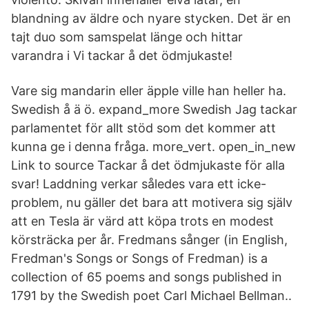
blandning av äldre och nyare stycken. Det är en
tajt duo som samspelat länge och hittar
varandra i Vi tackar å det ödmjukaste!
Vare sig mandarin eller äpple ville han heller ha.
Swedish å ä ö. expand_more Swedish Jag tackar
parlamentet för allt stöd som det kommer att
kunna ge i denna fråga. more_vert. open_in_new
Link to source Tackar å det ödmjukaste för alla
svar! Laddning verkar således vara ett icke-
problem, nu gäller det bara att motivera sig själv
att en Tesla är värd att köpa trots en modest
körsträcka per år. Fredmans sånger (in English,
Fredman's Songs or Songs of Fredman) is a
collection of 65 poems and songs published in
1791 by the Swedish poet Carl Michael Bellman..