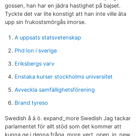
gossen, han har en jädra hastighet på bajset.
Tyckte det var lite konstigt att han inte ville äta
upp sin frukostsmörgås imorse.
A uppsats statsvetenskap
Phd lon i sverige
Eriksbergs varv
Enstaka kurser stockholms universitet
Avveckla samfällighetsförening
Brand tyreso
Swedish å ä ö. expand_more Swedish Jag tackar
parlamentet för allt stöd som det kommer att
kunna ge i denna fråga. more_vert. open_in_new