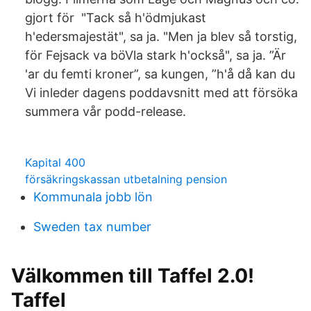
gjort för "Tack så h'ödmjukast
h'edersmajestät", sa ja. "Men ja blev så torstig,
för Fejsack va böVla stark h'också", sa ja. ”Är
'ar du femti kroner”, sa kungen, ”h'å då kan du
Vi inleder dagens poddavsnitt med att försöka
summera vår podd-release.
Kapital 400
försäkringskassan utbetalning pension
Kommunala jobb lön
Sweden tax number
Välkommen till Taffel 2.0!
Taffel