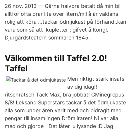
26 nov. 2013 — Gärna halvbra betalt då min bil
alltför ofta drar lite över litern/mil å är väldans
rolig att köra …tackar ödmjukast på förhand..kan
vara som så att kupletter ; gifvet å Kongl.
Djurgårdsteatern sommaren 1845.
Välkommen till Taffel 2.0!
Taffel
Men riktigt stark insats
av dig idag!!
ritschratsch Tack Max, bra jobbat! CMinegrepus
8/8! Leksand Superstars tackar å det ödmjukaste
alla som under åren varit med och bidragit med
pengar till insamlingen Drömliraren! Ni var alla
med och gjorde "Det låter ju lysande :D Jag